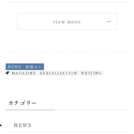
view more
NEWS
前田エマ
MAGAZINE
SERIALIZATION
WRITING
カテゴリー
NEWS