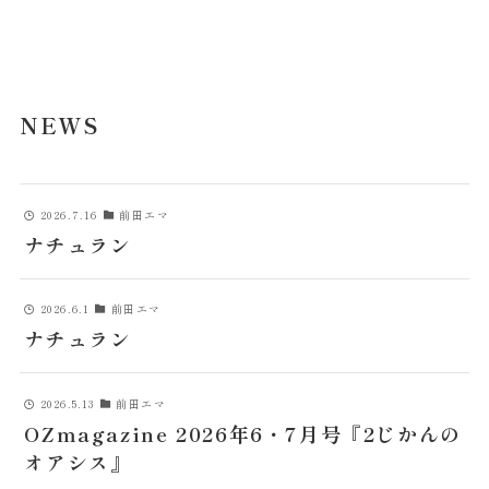
misa
NEWS
NEWS
COMPANY
CONTACT
2026.7.16
前田エマ
ナチュラン
2026.6.1
前田エマ
ナチュラン
2026.5.13
前田エマ
OZmagazine 2026年6・7月号『2じかんの
オアシス』