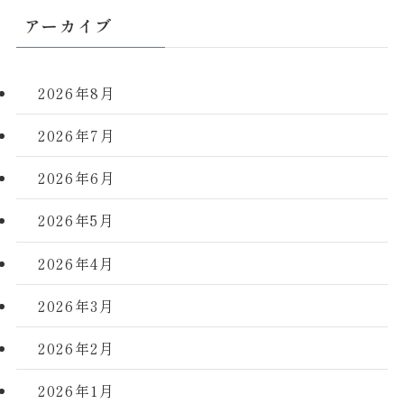
アーカイブ
2026年8月
2026年7月
2026年6月
2026年5月
2026年4月
2026年3月
2026年2月
2026年1月