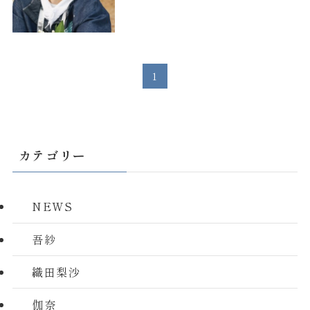
1
カテゴリー
NEWS
吾紗
織田梨沙
伽奈