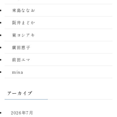
来島ななお
阪井まどか
東ヨシアキ
廣田恵子
前田エマ
misa
アーカイブ
2026年7月