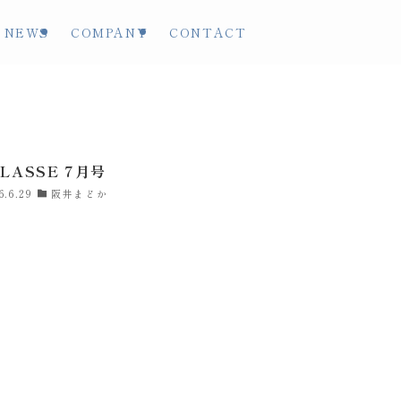
NEWS
COMPANY
CONTACT
CLASSE 7月号
6.6.29
阪井まどか