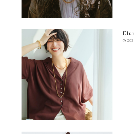
Elu
202