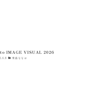
ito IMAGE VISUAL 2026
6.6.8
来島ななお