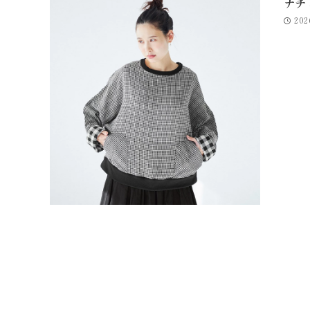
ナチ
202