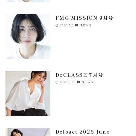
FMG MISSION 9月号
2026.7.3
NEWS
DoCLASSE 7月号
2026.6.29
NEWS
Dcloset 2026 June