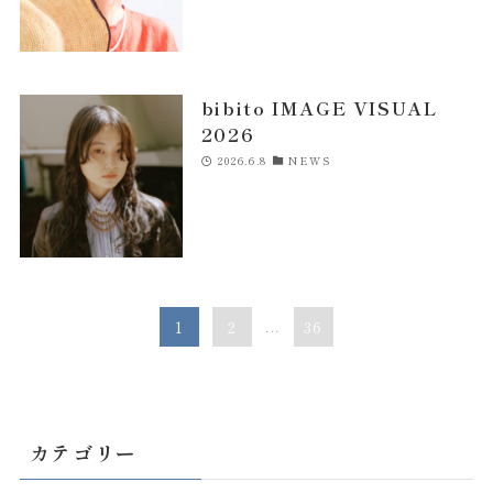
bibito IMAGE VISUAL
2026
2026.6.8
NEWS
1
2
...
36
カテゴリー