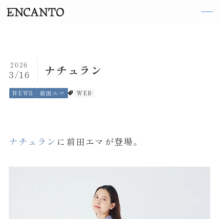
TOP
2026
ナチュラン
3/16
ARTIST
NEWS
前田エマ
WEB
織田 梨沙
伽奈
ナチュラン
に前田エマが登場。
来島 ななお
阪井 まどか
東 ヨシアキ
廣田 恵子
前田 エマ