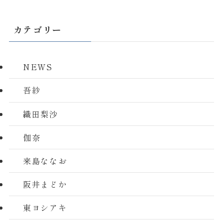
カテゴリー
NEWS
吾紗
織田梨沙
伽奈
来島ななお
阪井まどか
東ヨシアキ