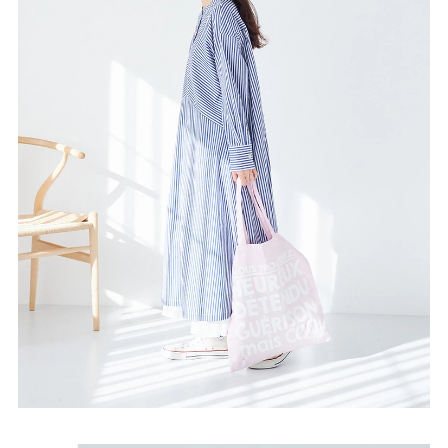
misa
NEWS
COMPANY
CONTACT