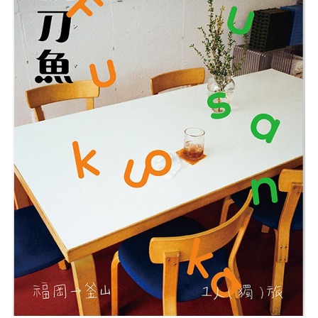
misa
NEWS
COMPANY
CONTACT