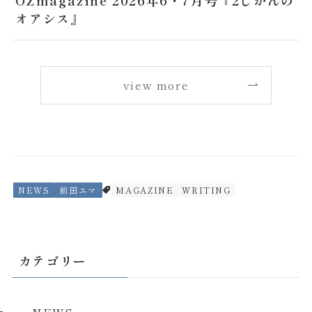
OZmagazine 2026年6・7月号『2じかんの
オアシス』
view more
NEWS
前田エマ
MAGAZINE
WRITING
カテゴリー