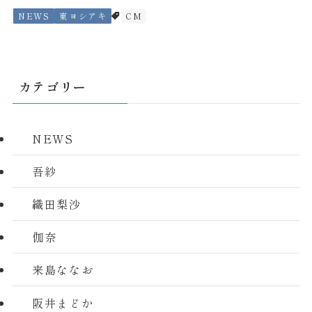
NEWS
東ヨシアキ
CM
カテゴリー
NEWS
吾紗
織田梨沙
伽奈
来島ななお
阪井まどか