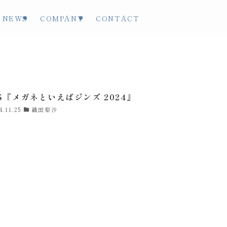
NEWS
COMPANY
CONTACT
NS『メガネといえばジンズ 2024』
4.11.25
織田梨沙