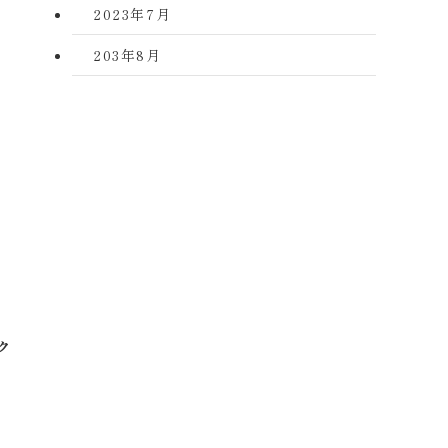
2023年7月
203年8月
ク