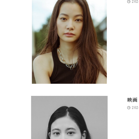
202
映画
202