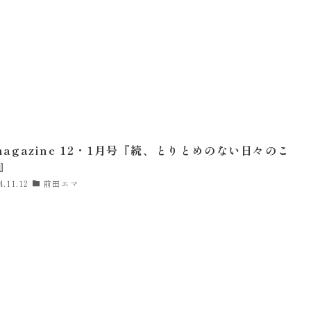
magazine 12・1月号『続、とりとめのない日々のこ
』
4.11.12
前田エマ