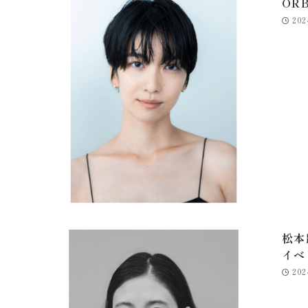
ORB
202
松本
イベ
202