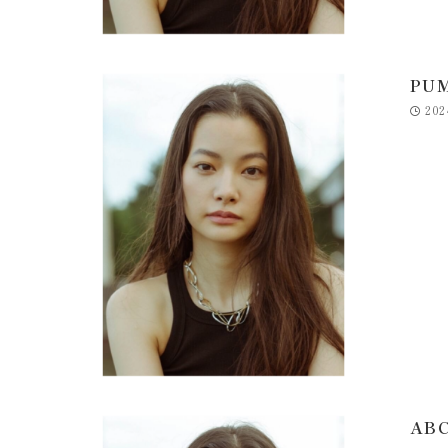
PUM
202
ABC