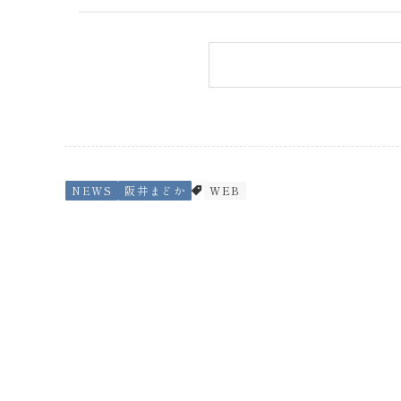
NEWS
阪井まどか
WEB