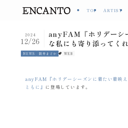
TOP
ARTIST
anyFAM『ホリデー
2024
12/26
な私にも寄り添ってく
NEWS
阪井まどか
WEB
anyFAM『ホリデーシーズンに着たい着映
ともに』
に登場しています。