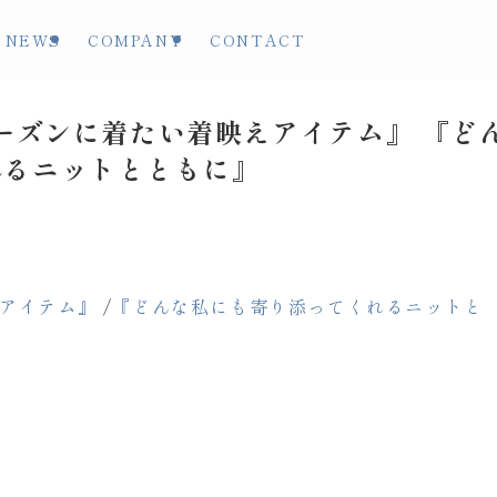
NEWS
COMPANY
CONTACT
シーズンに着たい着映えアイテム』 『ど
れるニットとともに』
えアイテム』
/
『どんな私にも寄り添ってくれるニットと