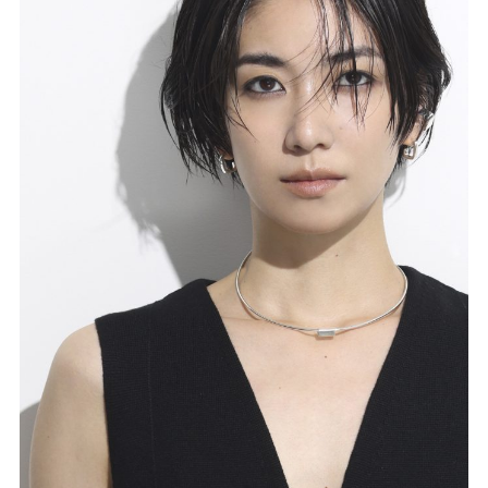
misa
NEWS
COMPANY
CONTACT