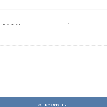
view more
©
ENCANTO Inc.