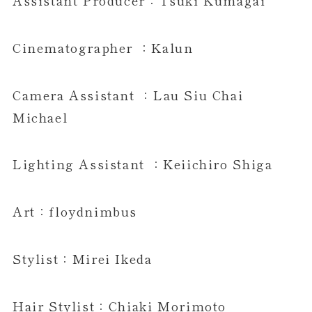
Cinematographer ：Kalun
Camera Assistant ：Lau Siu Chai
Michael
Lighting Assistant ：Keiichiro Shiga
Art：floydnimbus
Stylist：Mirei Ikeda
Hair Stylist：Chiaki Morimoto