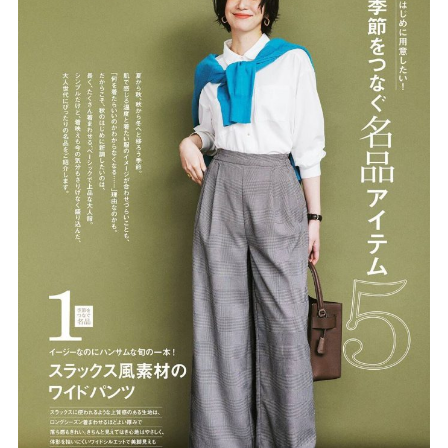
misa
NEWS
COMPANY
CONTACT