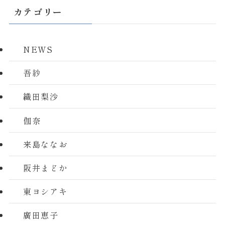
カテゴリー
NEWS
吾紗
織田梨沙
伽奈
来島ななお
阪井まどか
東ヨシアキ
廣田恵子