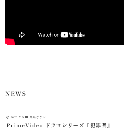
misa
NEWS
COMPANY
CONTACT
NEWS
2026.7.9
来島ななお
PrimeVideo ドラマシリーズ『犯罪者』