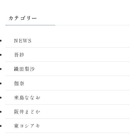
カテゴリー
NEWS
吾紗
織田梨沙
伽奈
来島ななお
阪井まどか
東ヨシアキ