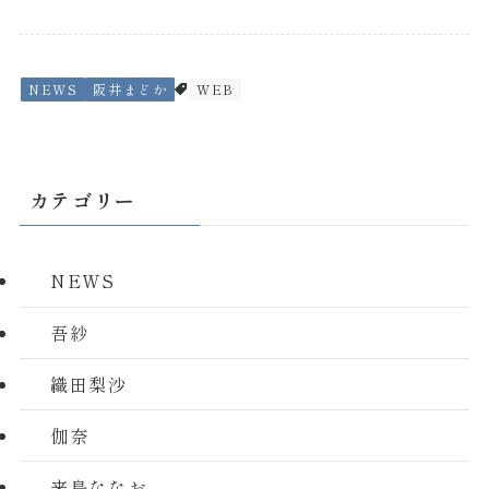
NEWS
阪井まどか
WEB
カテゴリー
NEWS
吾紗
織田梨沙
伽奈
来島ななお