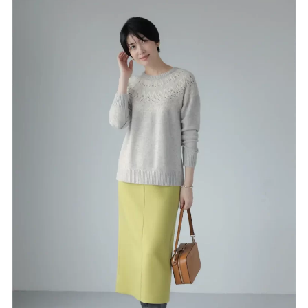
misa
NEWS
COMPANY
CONTACT