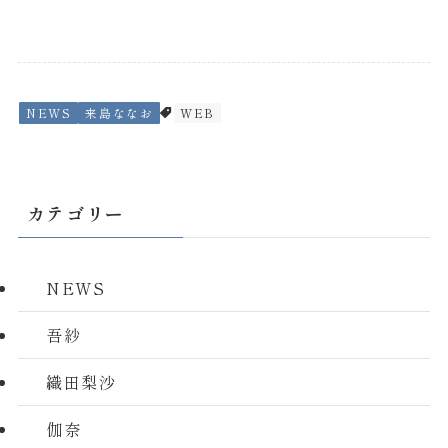
NEWS
来島ななお
WEB
カテゴリー
NEWS
吾紗
織田梨沙
伽奈