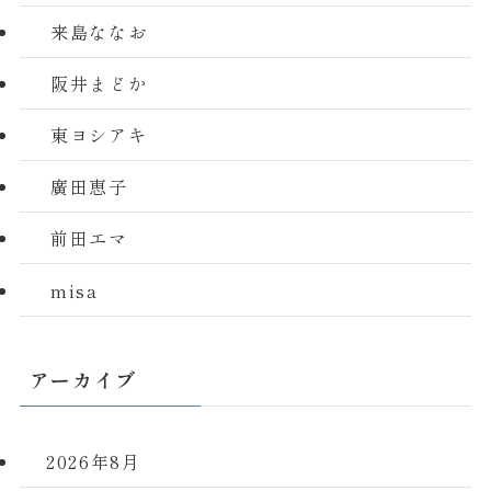
来島ななお
阪井まどか
東ヨシアキ
廣田恵子
前田エマ
misa
アーカイブ
2026年8月