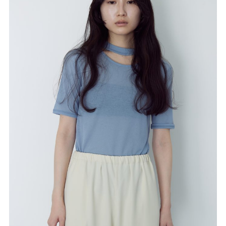
misa
NEWS
COMPANY
CONTACT