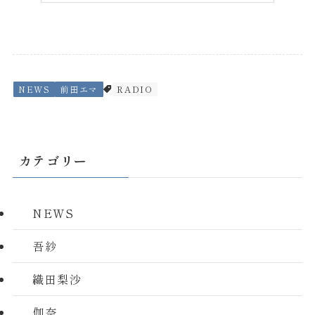
NEWS
前田エマ
RADIO
カテゴリー
NEWS
吾紗
織田梨沙
伽奈