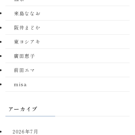
来島ななお
阪井まどか
東ヨシアキ
廣田恵子
前田エマ
misa
アーカイブ
2026年7月