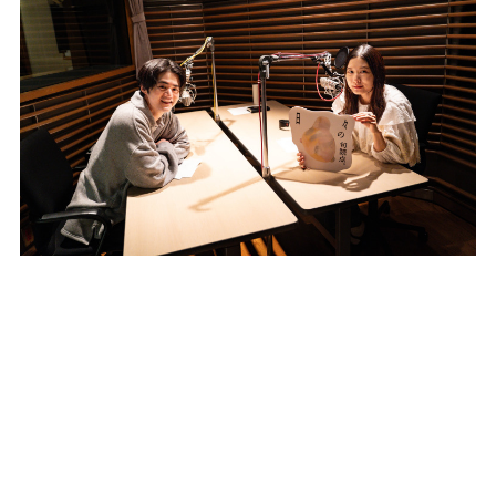
misa
NEWS
COMPANY
CONTACT