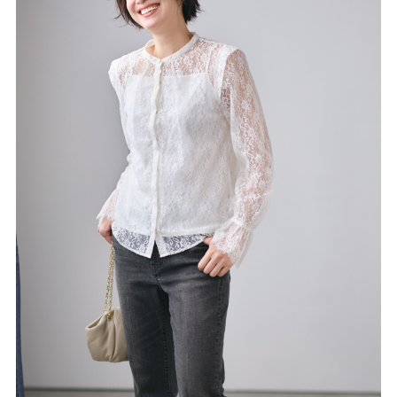
misa
NEWS
COMPANY
CONTACT