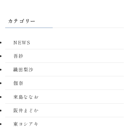
カテゴリー
NEWS
吾紗
織田梨沙
伽奈
来島ななお
阪井まどか
東ヨシアキ